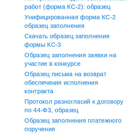
работ (форма КС-2): образец
Унифицированная форма КС-2
образец заполнения
Скачать образец заполнения
формы КС-3
Образец заполнения заявки на
участие в конкурсе
Образец письма на возврат
обеспечения исполнения
контракта
Протокол разногласий к договору
по 44-ФЗ, образец
Образец заполнения платежного
поручения