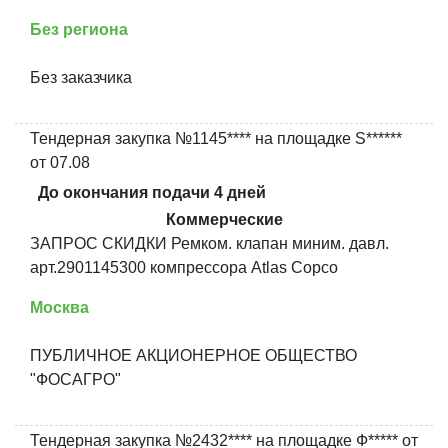
Без региона
Без заказчика
Тендерная закупка №1145**** на площадке S******
от 07.08
До окончания подачи 4 дней
Коммерческие
ЗАПРОС СКИДКИ Ремком. клапан миним. давл.
арт.2901145300 компрессора Atlas Copco
Москва
ПУБЛИЧНОЕ АКЦИОНЕРНОЕ ОБЩЕСТВО
"ФОСАГРО"
Тендерная закупка №2432**** на площадке Ф***** от