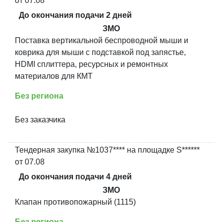
от 07.08
До окончания подачи 2 дней
ЗМО
Поставка вертикальной беспроводной мыши и
коврика для мыши с подставкой под запястье,
HDMI сплиттера, ресурсных и ремонтных
материалов для КМТ
Без региона
Без заказчика
Тендерная закупка №1037**** на площадке S******
от 07.08
До окончания подачи 4 дней
ЗМО
Клапан противопожарный (1115)
Без региона