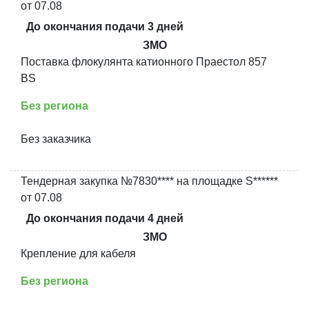
от 07.08
До окончания подачи 3 дней
ЗМО
Поставка флокулянта катионного Праестол 857
BS
Без региона
Без заказчика
Тендерная закупка №7830**** на площадке S******
от 07.08
До окончания подачи 4 дней
ЗМО
Крепление для кабеля
Без региона