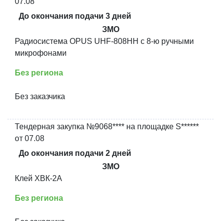
07.08
До окончания подачи 3 дней
ЗМО
Радиосистема OPUS UHF-808HH с 8-ю ручными
микрофонами
Без региона
Без заказчика
Тендерная закупка №9068**** на площадке S******
от 07.08
До окончания подачи 2 дней
ЗМО
Клей ХВК-2А
Без региона