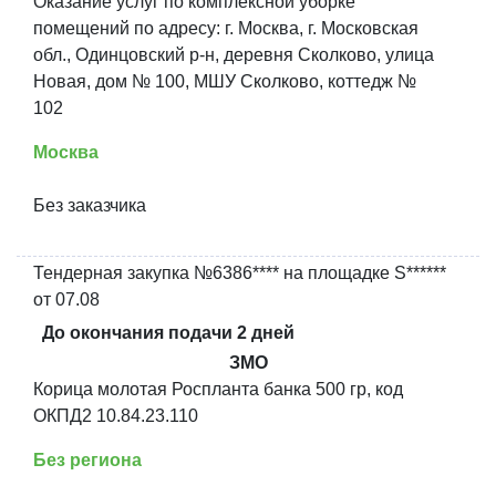
Оказание услуг по комплексной уборке
помещений по адресу: г. Москва, г. Московская
обл., Одинцовский р-н, деревня Сколково, улица
Новая, дом № 100, МШУ Сколково, коттедж №
102
Москва
Без заказчика
Тендерная закупка №6386**** на площадке S******
от 07.08
До окончания подачи 2 дней
ЗМО
Корица молотая Роспланта банка 500 гр, код
ОКПД2 10.84.23.110
Без региона