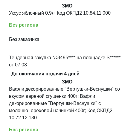
ЗМО
Уксус яблочный 0,9л, Код ОКПД2 10.84.11.000
Без региона
Без заказчика
Тендерная закупка №3495**** на площадке S******
от 07.08
До окончания подачи 4 дней
ЗМО
Вафли декорированные "Вертушки-Веснушки" со
вкусом вареной сгущенки 400г; Вафли
декорированные "Вертушки-Веснушки" с
молочно -ореховой начинкой 400г; Код ОКПД2
10.72.12.130
Без региона