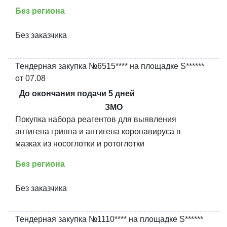
Без региона
Без заказчика
Тендерная закупка №6515**** на площадке S******
от 07.08
До окончания подачи 5 дней
ЗМО
Покупка набора реагентов для выявления
антигена гриппа и антигена коронавируса в
мазках из носоглотки и ротоглотки
Без региона
Без заказчика
Тендерная закупка №1110**** на площадке S******