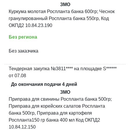
ЗМО
Куркума молотая Роспланта банка 600гр; Чеснок
гранулированный Роспланта банка 550гр, Код
ОКПД2 10.84.23.190
Без региона
Без заказчика
Тендерная закупка №3811**** на площадке S******
от 07.08
До окончания подачи 4 дней
ЗМО
Приправа для свинины Роспланта банка 500гр;
Приправа для корейских салатов Роспланта
банка 500гр, Приправа для картофеля
Роспланта150 гр банка 400 мл Код ОКПД2
10.84.12.150