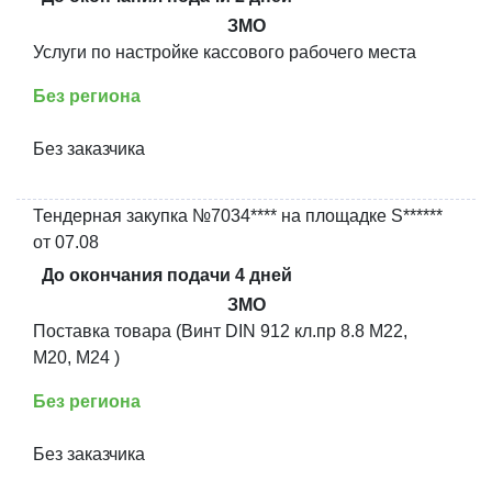
ЗМО
Услуги по настройке кассового рабочего места
Без региона
Без заказчика
Тендерная закупка №7034**** на площадке S******
от 07.08
До окончания подачи 4 дней
ЗМО
Поставка товара (Винт DIN 912 кл.пр 8.8 М22,
М20, М24 )
Без региона
Без заказчика