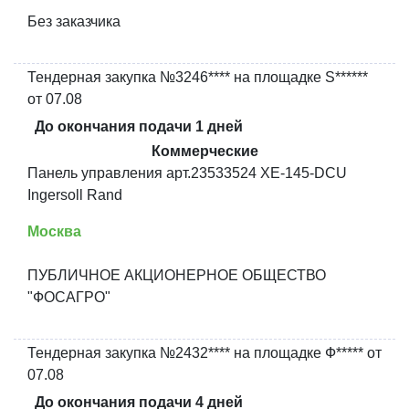
Без заказчика
Тендерная закупка №3246**** на площадке S******
от 07.08
До окончания подачи 1 дней
Коммерческие
Панель управления арт.23533524 XE-145-DCU
Ingersoll Rand
Москва
ПУБЛИЧНОЕ АКЦИОНЕРНОЕ ОБЩЕСТВО
"ФОСАГРО"
Тендерная закупка №2432**** на площадке Ф***** от
07.08
До окончания подачи 4 дней