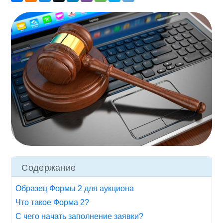
Содержание
Образец Формы 2 для аукциона
Что такое Форма 2?
С чего начать заполнение заявки?