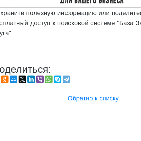
храните полезную информацию или поделитес
сплатный доступ к поисковой системе "База З
уга".
оделиться:
Обратно к списку