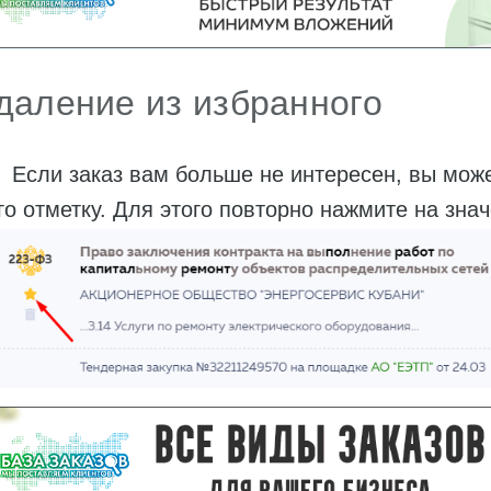
даление из избранного
ли заказ вам больше не интересен, вы может
го отметку. Для этого повторно нажмите на зна