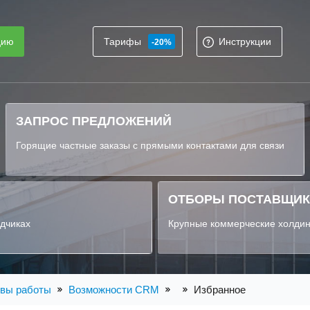
цию
Тарифы
Инструкции
-20%
ЗАПРОС ПРЕДЛОЖЕНИЙ
Горящие частные заказы с прямыми контактами для связи
ОТБОРЫ ПОСТАВЩИ
ядчиках
Крупные коммерческие холдин
вы работы
Возможности CRM
Избранное