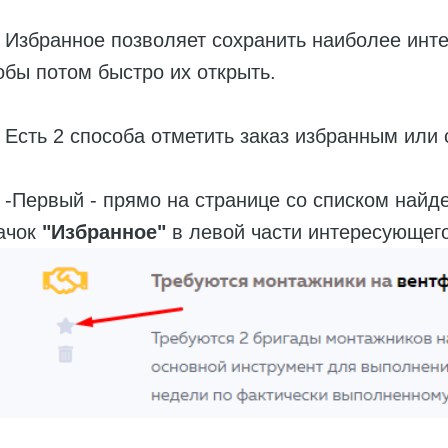
бранное позволяет сохранить наиболее интер
обы потом быстро их открыть.
ть 2 способа отметить заказ избранным или с
ервый - прямо на странице со списком найден
ачок
"Избранное"
в левой части интересующего