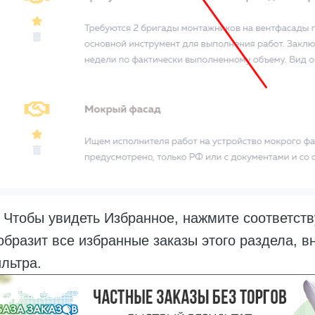
обы увидеть Избранное, нажмите соответств
образит все избранные заказы этого раздела, в
льтра.