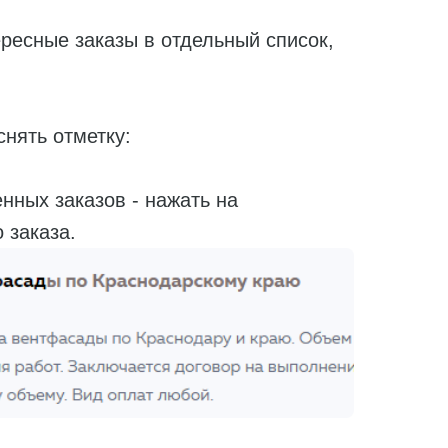
есные заказы в отдельный список,
нять отметку:
ных заказов - нажать на
 заказа.