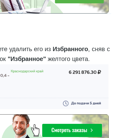
е удалить его из
Избранного
, сняв с
чок
"Избранное"
желтого цвета.