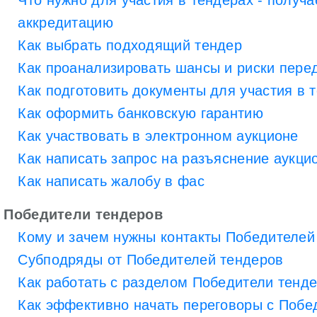
Что нужно для участия в тендерах - полу
аккредитацию
Как выбрать подходящий тендер
Как проанализировать шансы и риски пере
Как подготовить документы для участия в 
Как оформить банковскую гарантию
Как участвовать в электронном аукционе
Как написать запрос на разъяснение аукци
Как написать жалобу в фас
Победители тендеров
Кому и зачем нужны контакты Победителей
Субподряды от Победителей тендеров
Как работать с разделом Победители тенд
Как эффективно начать переговоры с Побе