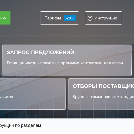
цию
Тарифы
Инструкции
-20%
ЗАПРОС ПРЕДЛОЖЕНИЙ
Горящие частные заказы с прямыми контактами для связи
ОТБОРЫ ПОСТАВЩИ
ядчиках
Крупные коммерческие холдин
рукции по разделам