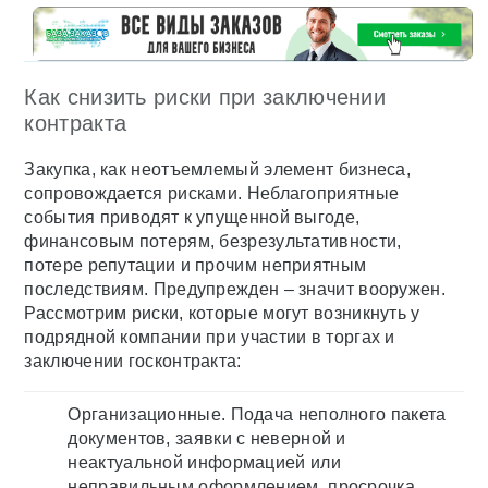
Как снизить риски при заключении
контракта
Закупка, как неотъемлемый элемент бизнеса,
сопровождается рисками. Неблагоприятные
события приводят к упущенной выгоде,
финансовым потерям, безрезультативности,
потере репутации и прочим неприятным
последствиям. Предупрежден – значит вооружен.
Рассмотрим риски, которые могут возникнуть у
подрядной компании при участии в торгах и
заключении госконтракта:
Организационные. Подача неполного пакета
документов, заявки с неверной и
неактуальной информацией или
неправильным оформлением, просрочка