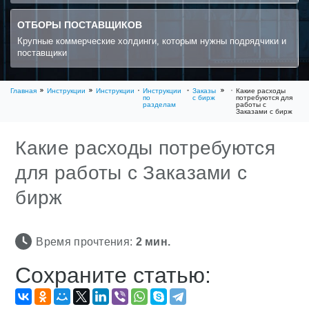
ОТБОРЫ ПОСТАВЩИКОВ
Крупные коммерческие холдинги, которым нужны подрядчики и
поставщики
Главная
Инструкции
Инструкции
Инструкции
Заказы
Какие расходы
по
с бирж
потребуются для
разделам
работы с
Заказами с бирж
Какие расходы потребуются
для работы с Заказами с
бирж
Время прочтения:
2
мин.
Сохраните статью: