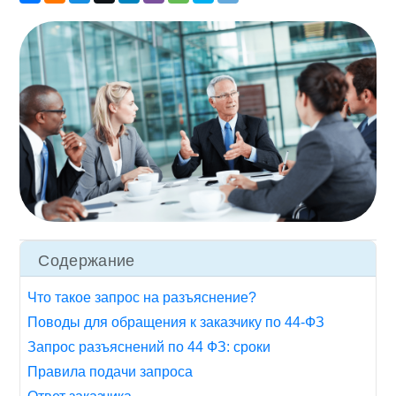
Содержание
Что такое запрос на разъяснение?
Поводы для обращения к заказчику по 44-ФЗ
Запрос разъяснений по 44 ФЗ: сроки
Правила подачи запроса