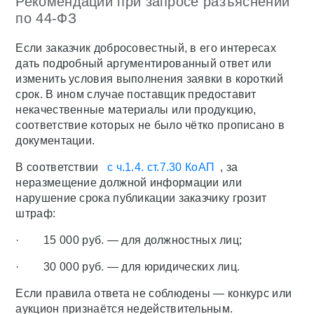
Рекомендации при запросе разъяснений
по 44-ФЗ
Если заказчик добросовестный, в его интересах
дать подробный аргументированный ответ или
изменить условия выполнения заявки в короткий
срок. В ином случае поставщик предоставит
некачественные материалы или продукцию,
соответствие которых не было чётко прописано в
документации.
В соответствии
с ч.1.4. ст.7.30 КоАП
, за
неразмещение должной информации или
нарушение срока публикации заказчику грозит
штраф:
· 15 000 руб. — для должностных лиц;
· 30 000 руб. — для юридических лиц.
Если правила ответа не соблюдены — конкурс или
аукцион признаётся недействительным.