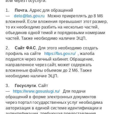
или через Госуслуги.
1.
Почта
. Адрес для обращений
—
delo@fas.gov.ru
Можно прикреплять до 8 Мб
вложений. Если вложения превышают этот размер,
то их необходимо разбить на несколько частей,
объединив одной темой и порядковыми номерами
частей. Также необходимо наличие ЭЦП.
2.
Сайт ФАС
. Для этого необходимо создать
профиль на сайте
https://fas.gov.ru/
, жалоба
подается через личный кабинет. Обращение,
направленное через сайт, может содержать
вложенные файлы объемом до 2 Мб. Также
необходимо наличие ЭЦП.
3.
Госуслуги
. Сайт
—
https://www.gosuslugi.ru/
Для подачи
обращений в форме электронных документов
через портал государственных услуг необходима
авторизация в единой системе идентификации и
аутентификации, требующая предоставления