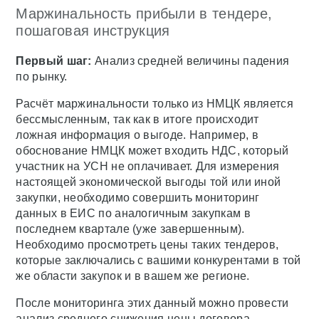
Маржинальность прибыли в тендере,
пошаговая инструкция
Первый шаг:
Анализ средней величины падения
по рынку.
Расчёт маржинальности только из НМЦК является
бессмысленным, так как в итоге происходит
ложная информация о выгоде. Например, в
обоснование НМЦК может входить НДС, который
участник на УСН не оплачивает. Для измерения
настоящей экономической выгоды той или иной
закупки, необходимо совершить мониторинг
данных в ЕИС по аналогичным закупкам в
последнем квартале (уже завершенным).
Необходимо просмотреть цены таких тендеров,
которые заключались с вашими конкурентами в той
же области закупок и в вашем же регионе.
После мониторинга этих данный можно провести
анализ среднего снижения цены договора.