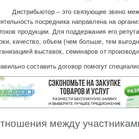
Дистрибьютор – это связующее звено межд
ятельность посредника направлена на орган
токов продукции. Для поддержания его репута
оки, качество, объем (чем больше, тем выгод
ганизацией выставок, семинаров от производи
авильно составить договор помогут специали
тношения между участникам