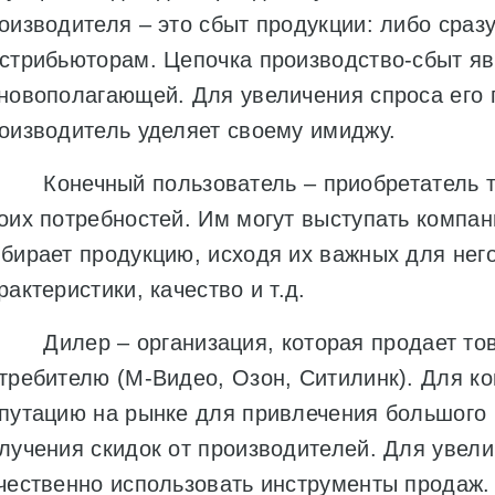
оизводителя – это сбыт продукции: либо сраз
стрибьюторам. Цепочка производство-сбыт яв
новополагающей. Для увеличения спроса его 
оизводитель уделяет своему имиджу.
Конечный пользователь – приобретатель то
оих потребностей. Им могут выступать компан
бирает продукцию, исходя их важных для него
рактеристики, качество и т.д.
Дилер – организация, которая продает тов
требителю (М-Видео, Озон, Ситилинк). Для к
путацию на рынке для привлечения большого 
лучения скидок от производителей. Для увел
чественно использовать инструменты продаж.