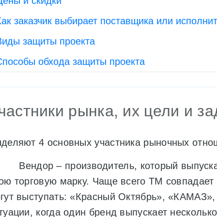
Цены и скидки
Как заказчик выбирает поставщика или исполни
Виды защиты проекта
Способы обхода защиты проекта
частники рынка, их цели и з
деляют 4 основных участника рыночных отно
Вендор – производитель, который выпускае
ою торговую марку. Чаще всего ТМ совпадает
гут выступать: «Красный Октябрь», «КАМАЗ»,
туации, когда один бренд выпускает нескольк