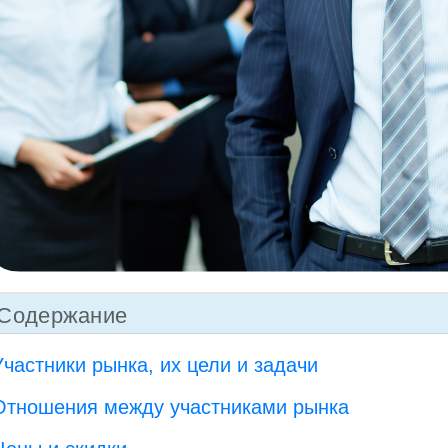
Содержание
Участники рынка, их цели и задачи
Отношения между участниками рынка