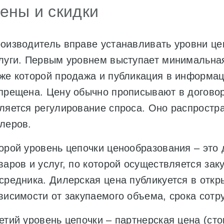
ены и скидки
оизводитель вправе устанавливать уровни це
луги. Первым уровнем выступает минимальная
же которой продажа и публикация в информац
прещена. Цену обычно прописывают в договор
ляется регулирование спроса. Оно распростр
леров.
орой уровень цепочки ценообразования – это 
варов и услуг, по которой осуществляется зак
средника. Дилерская цена публикуется в откр
висимости от закупаемого объема, срока сотр
етий уровень цепочки – партнерская цена (сто