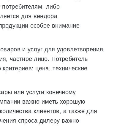
у потребителям, либо
ляется для вендора
продукции особое внимание
варов и услуг для удовлетворения
ия, частное лицо. Потребитель
 критериев: цена, технические
ары или услуги конечному
омпании важно иметь хорошую
количества клиентов, а также для
ичения спроса дилеру важно