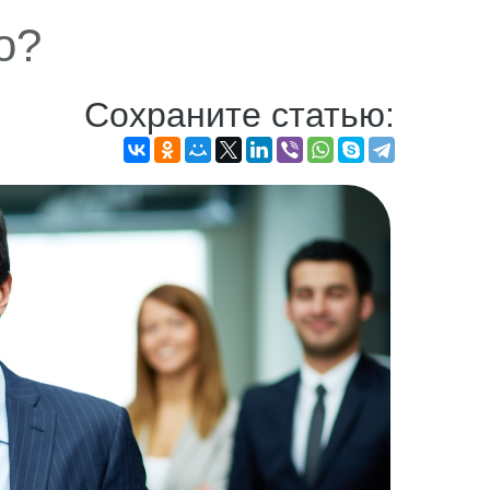
о?
Сохраните статью: