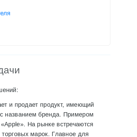
теля
адачи
шений:
т и продает продукт, имеющий
 с названием бренда. Примером
 «Apple». На рынке встречаются
о торговых марок. Главное для