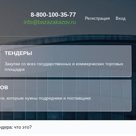
8-800-100-35-77
Регистрация
Вход
info@bazazakazov.ru
ТЕНДЕРЫ
Закупки со всех государственных и коммерческих торговых
площадок
КОВ
ги, которым нужны подрядчики и поставщики
ндера: что это?