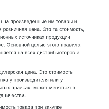
н на произведенные им товары и
 розничная цена. Это та стоимость,
ионных источниках продукции
е. Основной целью этого правила
аняется на всех дистрибьюторов и
дилерская цена. Это стоимость
упка у производителя или у
ытых прайсах, может меняться в
удничества.
имость товара при закупке