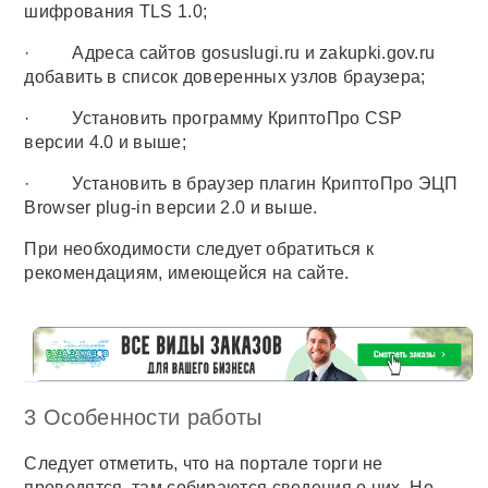
шифрования TLS 1.0;
· Адреса сайтов gosuslugi.ru и zakupki.gov.ru
добавить в список доверенных узлов браузера;
· Установить программу КриптоПро CSP
версии 4.0 и выше;
· Установить в браузер плагин КриптоПро ЭЦП
Browser plug-in версии 2.0 и выше.
При необходимости следует обратиться к
рекомендациям, имеющейся на сайте.
3 Особенности работы
Следует отметить, что на портале торги не
проводятся, там собираются сведения о них. Но