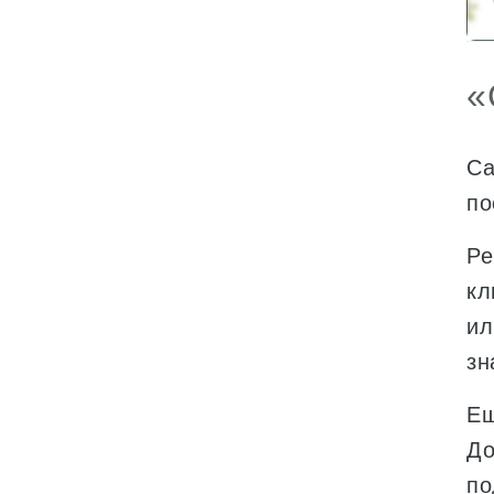
«
Са
по
Ре
кл
ил
зн
Ещ
До
по