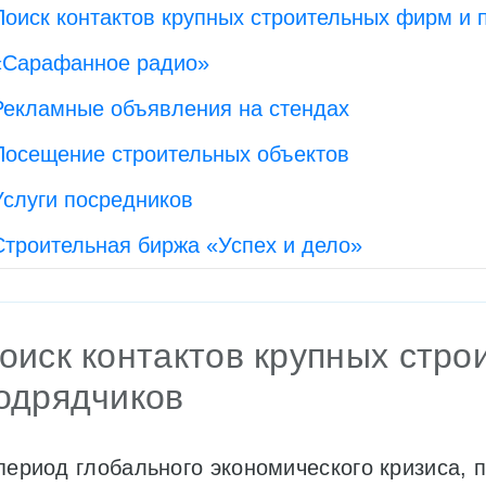
Поиск контактов крупных строительных фирм и 
«Сарафанное радио»
Рекламные объявления на стендах
Посещение строительных объектов
Услуги посредников
Строительная биржа «Успех и дело»
оиск контактов крупных стр
одрядчиков
период глобального экономического кризиса, 