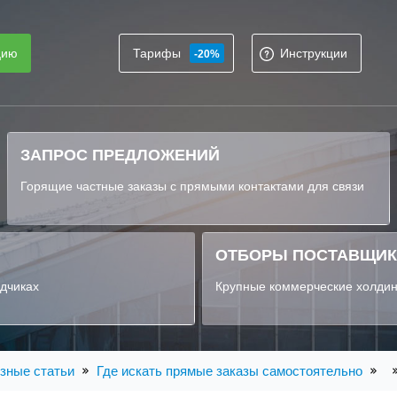
цию
Тарифы
Инструкции
-20%
ЗАПРОС ПРЕДЛОЖЕНИЙ
Горящие частные заказы с прямыми контактами для связи
ОТБОРЫ ПОСТАВЩИ
ядчиках
Крупные коммерческие холдин
зные статьи
Где искать прямые заказы самостоятельно