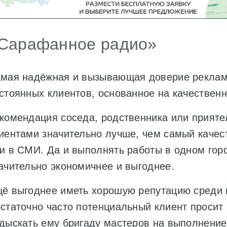
Сарафанное радио»
мая надёжная и вызывающая доверие реклама
стоянных клиентов, основанное на качественн
комендация соседа, родственника или прият
иентами значительно лучше, чем самый качес
и в СМИ. Да и выполнять работы в одном гор
ачительно экономичнее и выгоднее.
ё выгоднее иметь хорошую репутацию среди к
статочно часто потенциальный клиент просит
дыскать ему бригаду мастеров на выполнение 