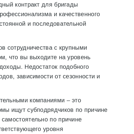
дный контракт для бригады
профессионализма и качественного
остоянной и последовательной
ов сотрудничества с крупными
м, что вы выходите на уровень
 доходы. Недостаток подобного
одов, зависимости от сезонности и
ительными компаниями – это
рмы ищут субподрядчиков по причине
 самостоятельно по причине
ответствующего уровня