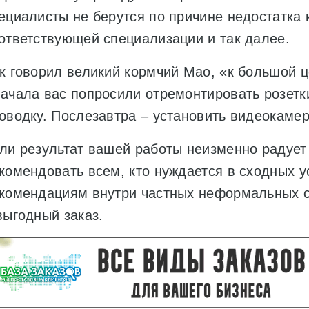
ециалисты не берутся по причине недостатка 
ответствующей специализации и так далее.
к говорил великий кормчий Мао, «к большой 
ачала вас попросили отремонтировать розетки
оводку. Послезавтра – установить видеокамер
ли результат вашей работы неизменно радует 
комендовать всем, кто нуждается в сходных 
комендациям внутри частных неформальных с
выгодный заказ.