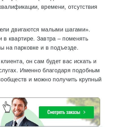
квалификации, времени, отсутствия
цели двигаются малыми шагами».
 в квартире. Завтра – поменять
ы на парковке и в подъезде.
клиента, он сам будет вас искать и
услугах. Именно благодаря подобным
ообществ и можно получить крупный