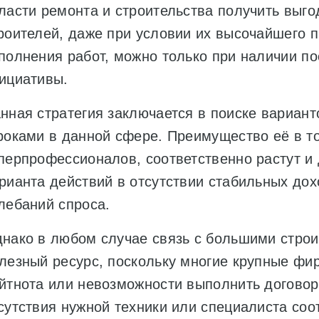
ласти ремонта и строительства получить выго
роителей, даже при условии их высочайшего 
полнения работ, можно только при наличии п
ициативы.
нная стратегия заключается в поиске вариант
роками в данной сфере. Преимущество её в то
перпрофессионалов, соответственно растут и
рианта действий в отсутствии стабильных дох
лебаний спроса.
нако в любом случае связь с большими стро
лезный ресурс, поскольку многие крупные фи
йтнота или невозможности выполнить договор
сутствия нужной техники или специалиста со