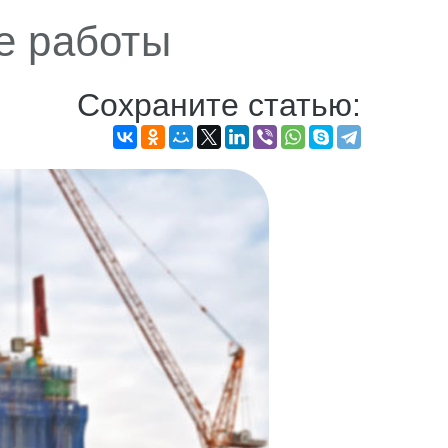
е работы
Сохраните статью: