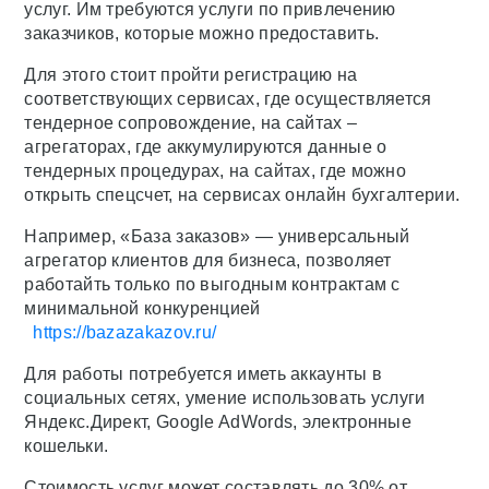
услуг. Им требуются услуги по привлечению
заказчиков, которые можно предоставить.
Для этого стоит пройти регистрацию на
соответствующих сервисах, где осуществляется
тендерное сопровождение, на сайтах –
агрегаторах, где аккумулируются данные о
тендерных процедурах, на сайтах, где можно
открыть спецсчет, на сервисах онлайн бухгалтерии.
Например, «База заказов» — универсальный
агрегатор клиентов для бизнеса, позволяет
работайть только по выгодным контрактам с
минимальной конкуренцией
https://bazazakazov.ru/
Для работы потребуется иметь аккаунты в
социальных сетях, умение использовать услуги
Яндекс.Директ, Google AdWords, электронные
кошельки.
Стоимость услуг может составлять до 30% от