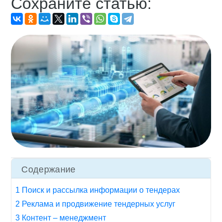
Сохраните статью:
Содержание
1 Поиск и рассылка информации о тендерах
2 Реклама и продвижение тендерных услуг
3 Контент – менеджмент