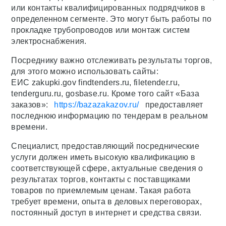
или контакты квалифицированных подрядчиков в
определенном сегменте. Это могут быть работы по
прокладке трубопроводов или монтаж систем
электроснабжения.
Посреднику важно отслеживать результаты торгов,
для этого можно использовать сайты:
ЕИС zakupki.gov findtenders.ru, filetender.ru,
tenderguru.ru, gosbase.ru. Кроме того сайт «База
заказов»:
https://bazazakazov.ru/
предоставляет
последнюю информацию по тендерам в реальном
времени.
Специалист, предоставляющий посреднические
услуги должен иметь высокую квалификацию в
соответствующей сфере, актуальные сведения о
результатах торгов, контакты с поставщиками
товаров по приемлемым ценам. Такая работа
требует времени, опыта в деловых переговорах,
постоянный доступ в интернет и средства связи.