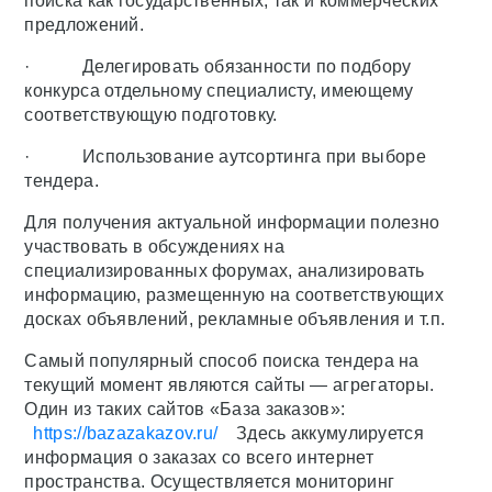
поиска как государственных, так и коммерческих
предложений.
· Делегировать обязанности по подбору
конкурса отдельному специалисту, имеющему
соответствующую подготовку.
· Использование аутсортинга при выборе
тендера.
Для получения актуальной информации полезно
участвовать в обсуждениях на
специализированных форумах, анализировать
информацию, размещенную на соответствующих
досках объявлений, рекламные объявления и т.п.
Самый популярный способ поиска тендера на
текущий момент являются сайты — агрегаторы.
Один из таких сайтов «База заказов»:
https://bazazakazov.ru/
Здесь аккумулируется
информация о заказах со всего интернет
пространства. Осуществляется мониторинг