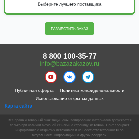
Выберите лучшего поставщика
РАЗМЕСТИТЬ ЗАКАЗ
8 800 100-35-77
info@bazazakazov.ru
Публичная оферта
Политика конфиденциальности
Использование открытых данных
Карта сайта
Все права и товарный знак защищены. Копирование материалов допускается
только при наличии активной ссылки на страницу-источник. Сайт собирает
информацию с открытых источников и не несет ответственности за
актуальность информации на других ресурсах.