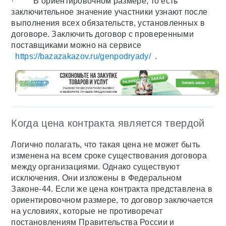
· В ориентировочном размере, то есть
заключительное значение участники узнают после
выполнения всех обязательств, установленных в
договоре. Заключить договор с проверенными
поставщиками можно на сервисе
https://bazazakazov.ru/genpodryady/
.
Когда цена контракта является твердой
Логично полагать, что такая цена не может быть
изменена на всем сроке существования договора
между организациями. Однако существуют
исключения. Они изложены в Федеральном
Законе-44. Если же цена контракта представлена в
ориентировочном размере, то договор заключается
на условиях, которые не противоречат
постановлениям Правительства России и