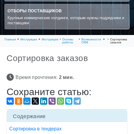
ОТБОРЫ ПОСТАВЩИКОВ
Крупные коммерческие холдинги, которым нужны подрядчики и
поставщики
Главная
Инструкции
Инструкции
Основы
Возможности
Сортировка
работы
CRM
заказов
Сортировка заказов
Время прочтения:
2
мин.
Сохраните статью:
Содержание
Сортировка в тендерах