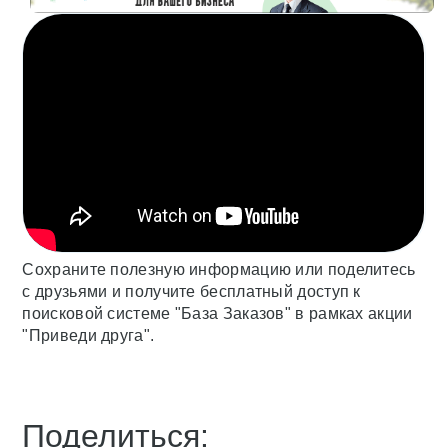
Сохраните полезную информацию или поделитесь
с друзьями и получите бесплатный доступ к
поисковой системе "База Заказов" в рамках акции
"Приведи друга".
Поделиться: