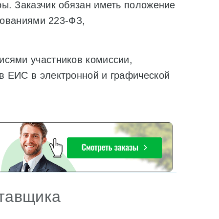
ы. Заказчик обязан иметь положение
бованиями 223-ФЗ,
исями участников комиссии,
в ЕИС в электронной и графической
ставщика