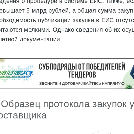
едения о процедуре в системе ЕИС. Также, ес
евышает 5 млрд рублей, а общая сумма закупк
обходимость публикации закупки в ЕИС отсутс
итаются мелкими. Однако сведения об их осу
четной документации.
 Образец протокола закупок 
оставщика