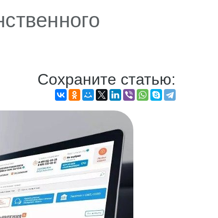
нственного
Сохраните статью: