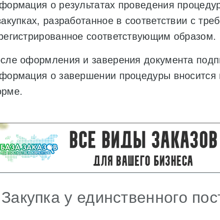
формация о результатах проведения процедур
закупках, разработанное в соответствии с тре
регистрированное соответствующим образом.
сле оформления и заверения документа подп
формация о завершении процедуры вносится 
рме.
 Закупка у единственного по