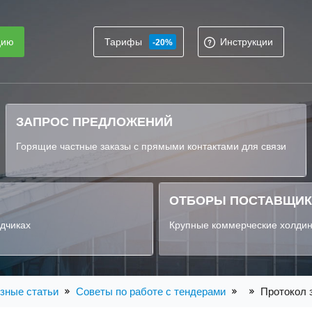
цию
Тарифы
Инструкции
-20%
ЗАПРОС ПРЕДЛОЖЕНИЙ
Горящие частные заказы с прямыми контактами для связи
ОТБОРЫ ПОСТАВЩИ
ядчиках
Крупные коммерческие холдин
зные статьи
Советы по работе с тендерами
Протокол 