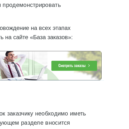
ан продемонстрировать
вождение на всех этапах
 на сайте «База заказов»:
ок заказчику необходимо иметь
твующем разделе вносится