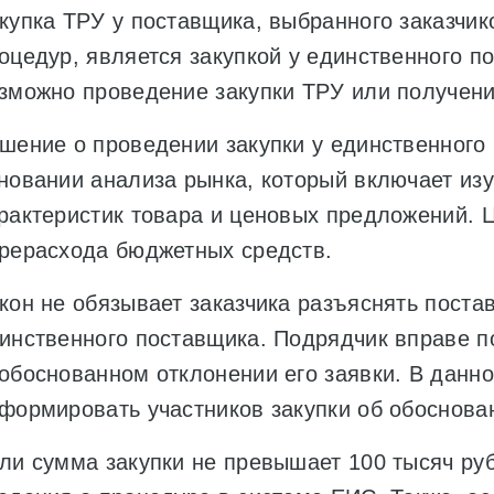
купка ТРУ у поставщика, выбранного заказчи
оцедур, является закупкой у единственного п
зможно проведение закупки ТРУ или получени
шение о проведении закупки у единственного 
новании анализа рынка, который включает из
рактеристик товара и ценовых предложений. 
рерасхода бюджетных средств.
кон не обязывает заказчика разъяснять пост
инственного поставщика. Подрядчик вправе п
обоснованном отклонении его заявки. В данн
формировать участников закупки об обоснова
ли сумма закупки не превышает 100 тысяч руб