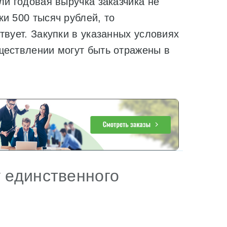
ли годовая выручка заказчика не
и 500 тысяч рублей, то
твует. Закупки в указанных условиях
ществлении могут быть отражены в
у единственного