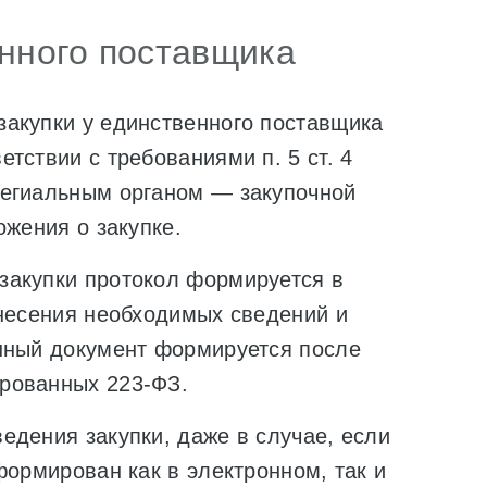
енного поставщика
акупки у единственного поставщика
тствии с требованиями п. 5 ст. 4
легиальным органом — закупочной
ожения о закупке.
закупки протокол формируется в
внесения необходимых сведений и
нный документ формируется после
рованных 223-ФЗ.
едения закупки, даже в случае, если
формирован как в электронном, так и