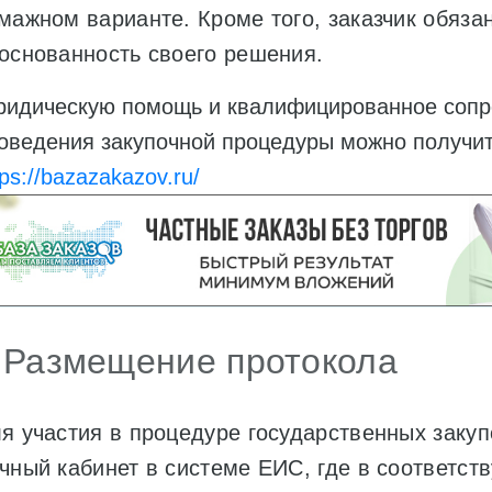
мажном варианте. Кроме того, заказчик обяз
основанность своего решения.
идическую помощь и квалифицированное сопро
оведения закупочной процедуры можно получить
tps://bazazakazov.ru/
 Размещение протокола
я участия в процедуре государственных закуп
чный кабинет в системе ЕИС, где в соответс