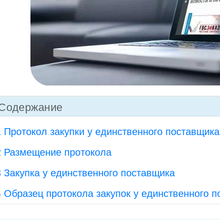
Содержание
1 Протокол закупки у единственного поставщика
2 Размещение протокола
3 Закупка у единственного поставщика
4 Образец протокола закупок у единственного 