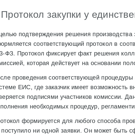
 Протокол закупки у единств
целью подтверждения решения производства з
ормляется соответствующий протокол в соотве
3-ФЗ. Протокол фиксирует факт решения кол
миссией, которая действует на основании пол
сле проведения соответствующей процедуры 
стеме ЕИС, где заказчик имеет возможность 
веряется подписями участников комиссии. Да
полнения необходимых процедур, регламенти
отокол формируется для любого способа пров
 поступило ни одной заявки. Он может быть с