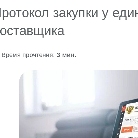
ротокол закупки у еди
оставщика
Время прочтения:
3
мин.