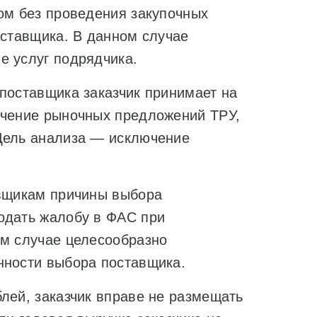
ком без проведения закупочных
оставщика. В данном случае
е услуг подрядчика.
поставщика заказчик принимает на
учение рыночных предложений ТРУ,
Цель анализа — исключение
авщикам причины выбора
одать жалобу в ФАС при
ом случае целесообразно
нности выбора поставщика.
лей, заказчик вправе не размещать