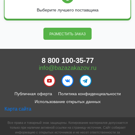
Выберите лучшего поставщика
РАЗМЕСТИТЬ ЗАКАЗ
8 800 100-35-77
info@bazazakazov.ru
Публичная оферта
Политика конфиденциальности
Использование открытых данных
Карта сайта
Все права и товарный знак защищены. Копирование материалов допускается
только при наличии активной ссылки на страницу-источник. Сайт собирает
информацию с открытых источников и не несет ответственности за