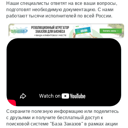
Наши специалисты ответят на все ваши вопросы,
подготовят необходимую документацию. С нами
работают тысячи исполнителей по всей России.
Сохраните полезную информацию или поделитесь
с друзьями и получите бесплатный доступ к
поисковой системе "База Заказов" в рамках акции