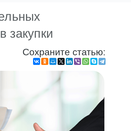
тельных
в закупки
Сохраните статью: