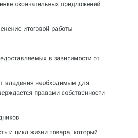
оценке окончательных предложений
менение итоговой работы
предоставляемых в зависимости от
пыт владения необходимым для
верждается правами собственности
дников
сть и цикл жизни товара, который