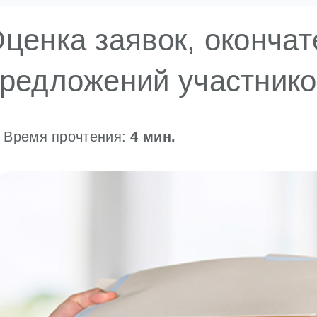
ценка заявок, оконча
редложений участнико
Время прочтения:
4
мин.