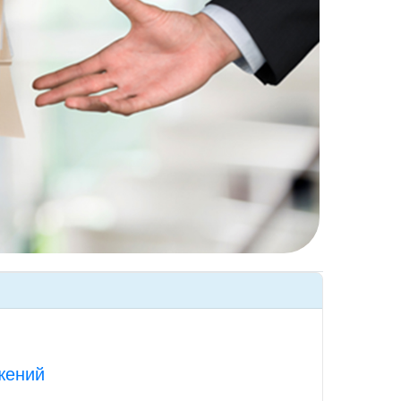
жений