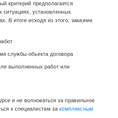
ный критерий предполагается
их ситуациях, установленных
. В итоге исходя из этого, заказчик
работ
мя службы объекта договора
осле выполненных работ или
урсе и не волноваться за правильное
ься к специалистам за
комплексным