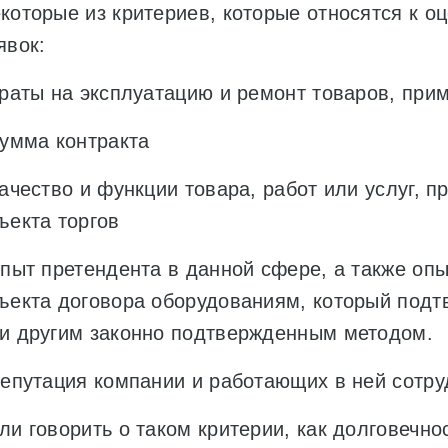
которые из критериев, которые относятся к 
явок:
траты на эксплуатацию и ремонт товаров, при
сумма контракта
качество и функции товара, работ или услуг, 
ъекта торгов
опыт претендента в данной сфере, а также о
ъекта договора оборудованиям, который подт
и другим законно подтвержденным методом.
репутация компании и работающих в ней сотру
ли говорить о таком критерии, как долговечно