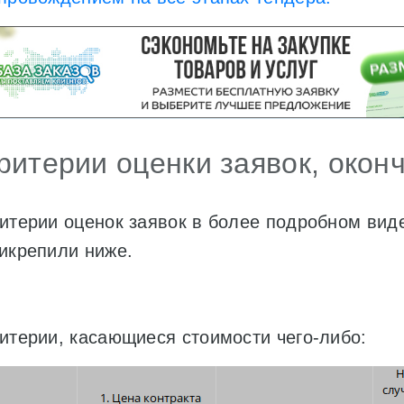
ритерии оценки заявок, око
итерии оценок заявок в более подробном вид
икрепили ниже.
итерии, касающиеся стоимости чего-либо: