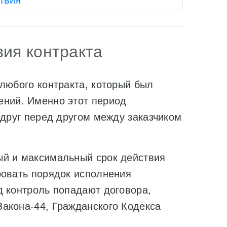
ствия
вия контракта
любого контракта, который был
ений. Именно этот период
 друг перед другом между заказчиком
ый и максимальный срок действия
ровать порядок исполнения
д контроль попадают договора,
акона-44, Гражданского Кодекса