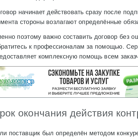
говор начинает действовать сразу после подпи
мента стороны возлагают определённые обяза
енно поэтому важно составить договор без ош
ратитесь к профессионалам за помощью. Се
едоставляет комплексную помощь всем заказ
рок окончания действия конт
ли поставщик был определён методом конкуре