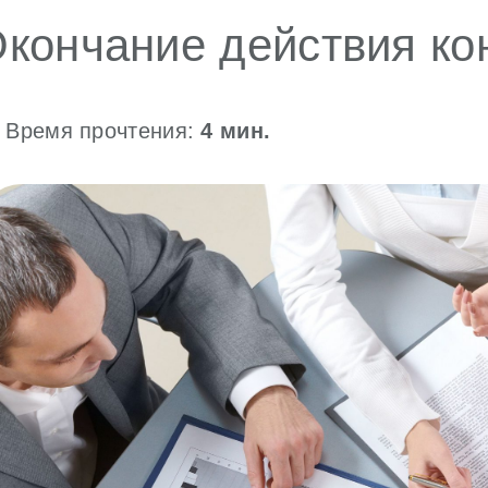
кончание действия ко
Время прочтения:
4
мин.