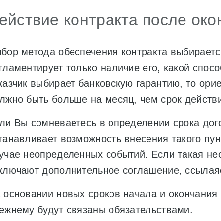
ействие контракта после око
бор метода обеспечения контракта выбирается
гламентирует только наличие его, какой спос
казчик выбирает банковскую гарантию, то орие
лжно быть больше на месяц, чем срок действи
ли Вы сомневаетесь в определении срока дог
танавливает возможность внесения такого пунк
учае неопределенных событий. Если такая нео
ключают дополнительное соглашение, ссылаясь
 основании новых сроков начала и окончания 
ежнему будут связаны обязательствами.