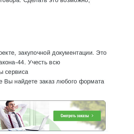
оговора. Сделать это возможно,
оекте, закупочной документации. Это
кона-44. Учесть всю
ы сервиса
зе Вы найдете заказ любого формата