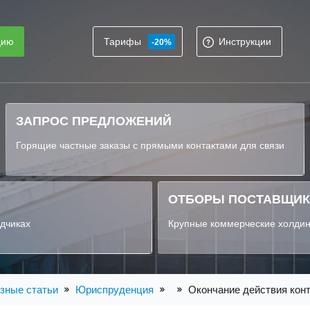
цию
Тарифы
Инструкции
-20%
ЗАПРОС ПРЕДЛОЖЕНИЙ
Горящие частные заказы с прямыми контактами для связи
ОТБОРЫ ПОСТАВЩИ
ядчиках
Крупные коммерческие холдин
зные статьи
Юриспруденция
Окончание действия кон