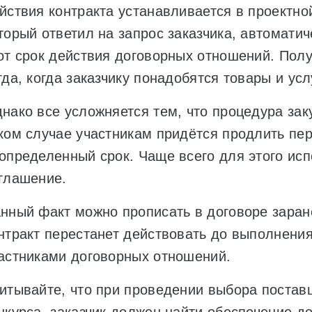
йствия контракта устанавливается в проектно
торый ответил на запрос заказчика, автомати
от срок действия договорных отношений. Получ
гда, когда заказчику понадобятся товары и усл
нако все усложняется тем, что процедура заку
ком случае участникам придётся продлить пе
определенный срок. Чаще всего для этого ис
глашение.
нный факт можно прописать в договоре заране
нтракт перестанет действовать до выполнени
астниками договорных отношений.
итывайте, что при проведении выбора постав