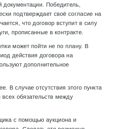
й документации. Победитель,
чески подтверждает своё согласие на
ается, что договор вступит в силу
уги, прописанные в контракте.
пки может пойти не по плану. В
риод действия договора на
пользуют дополнительное
е. В случае отсутствия этого пункта
я всех обязательств между
щика с помощью аукциона и