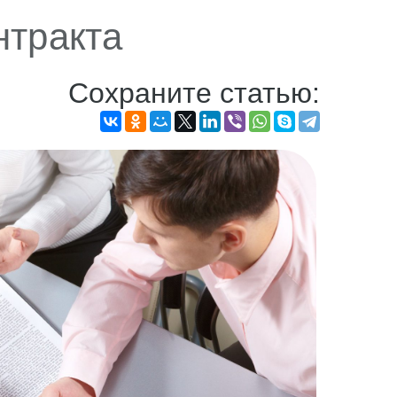
нтракта
Сохраните статью: