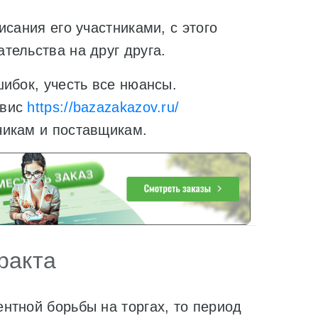
сания его участниками, с этого
тельства на друг друга.
ибок, учесть все нюансы.
рвис
https://bazazakazov.ru/
чикам и поставщикам.
ракта
нтной борьбы на торгах, то период