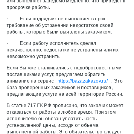
или выполняет заведомо медленно, что приведет к
просрочке работы.
· Если подрядчик не выполняет в срок
требование об устранении недостатков своей
работы, которые были выявлены заказчиком.
· Если работу исполнитель сделал
некачественно, недостатки не устранены или их
невозможно устранить.
Если Вы уже сталкивались с недобросовестными
поставщиками услуг, предлагаем обратить
внимание на сервис
https://bazazakazov.ru/
. Это
база проверенных заказчиков и поставщиков,
предлагающие услуги на всей территории России.
В статье 717 ГК РФ прописано, что заказчик может
отказаться от работы в любое время. При этом
исполнителю он обязан уплатить часть
установленной цены, исходя от объема
выполненной работы. Это обязательство следует