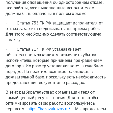
получения оповещения об одностороннем отказе,
все работы, уже выполненные исполнителем,
должны быть оплачены в полном объеме.
· Статья 753 ГК РФ защищает исполнителя от
отказа заказчика подписывать акт приема работ.
Для этого необходимо сделать соответствующую
заметку.
· Статья 717 ГК РФ устанавливает
обязательность заказчиком возместить убытки
исполнителю, которые причинены прекращением
договора. Их размер устанавливается в судебном
порядке. На практике возникает сложность в
доказательной базе, поскольку есть необходимость
предоставления документов о расходах.
В этих разбирательствах организации теряют
самый ценный ресурс – время. Для того, чтобы
оптимизировать свою работу, воспользуйтесь
сервисом
https://bazazakazov.ru/
. Мы предлагаем