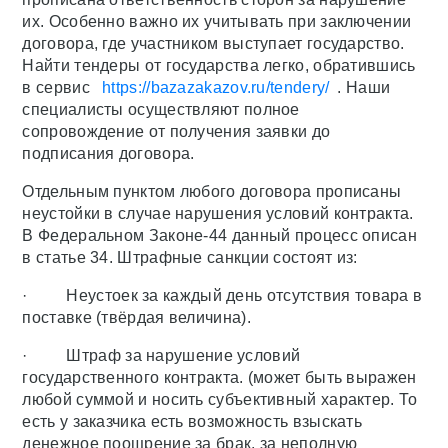
их. Особенно важно их учитывать при заключении
договора, где участником выступает государство.
Найти тендеры от государства легко, обратившись
в сервис
https://bazazakazov.ru/tendery/
. Наши
специалисты осуществляют полное
сопровождение от получения заявки до
подписания договора.
Отдельным пунктом любого договора прописаны
неустойки в случае нарушения условий контракта.
В Федеральном Законе-44 данный процесс описан
в статье 34. Штрафные санкции состоят из:
· Неустоек за каждый день отсутствия товара в
поставке (твёрдая величина).
· Штраф за нарушение условий
государственного контракта. (может быть выражен
любой суммой и носить субъективный характер. То
есть у заказчика есть возможность взыскать
денежное поощрение за брак, за неполную