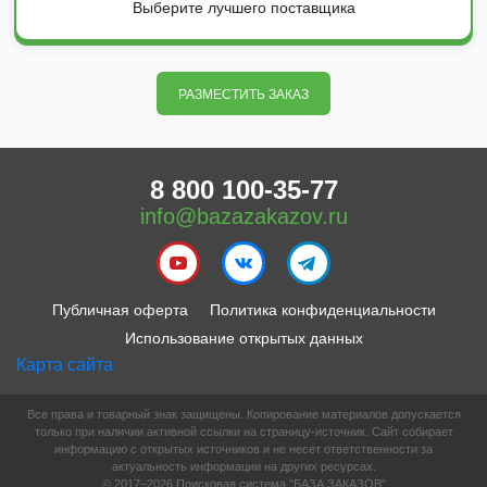
Выберите лучшего поставщика
РАЗМЕСТИТЬ ЗАКАЗ
8 800 100-35-77
info@bazazakazov.ru
Публичная оферта
Политика конфиденциальности
Использование открытых данных
Карта сайта
Все права и товарный знак защищены. Копирование материалов допускается
только при наличии активной ссылки на страницу-источник. Сайт собирает
информацию с открытых источников и не несет ответственности за
актуальность информации на других ресурсах.
© 2017–2026 Поисковая система "БАЗА ЗАКАЗОВ"