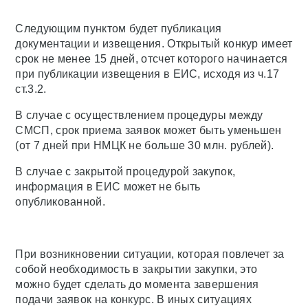
Следующим пунктом будет публикация
документации и извещения. Открытый конкур имеет
срок не менее 15 дней, отсчет которого начинается
при публикации извещения в ЕИС, исходя из ч.17
ст.3.2.
В случае с осуществлением процедуры между
СМСП, срок приема заявок может быть уменьшен
(от 7 дней при НМЦК не больше 30 млн. рублей).
В случае с закрытой процедурой закупок,
информация в ЕИС может не быть
опубликованной.
При возникновении ситуации, которая повлечет за
собой необходимость в закрытии закупки, это
можно будет сделать до момента завершения
подачи заявок на конкурс. В иных ситуациях