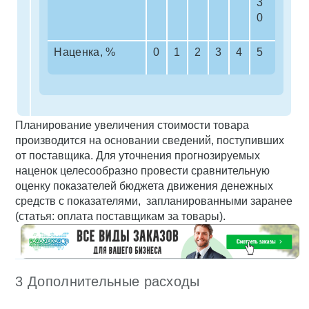
3
0
Наценка, %
0
1
2
3
4
5
Планирование увеличения стоимости товара
производится на основании сведений, поступивших
от поставщика. Для уточнения прогнозируемых
наценок целесообразно провести сравнительную
оценку показателей бюджета движения денежных
средств с показателями, запланированными заранее
(статья: оплата поставщикам за товары).
3 Дополнительные расходы