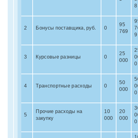
8
9
95
2
Бонусы поставщика, руб.
0
7
769
9
2
25
3
Курсовые разницы
0
0
000
0
5
50
4
Транспортные расходы
0
0
000
0
3
Прочие расходы на
10
20
5
0
закупку
000
000
0
1