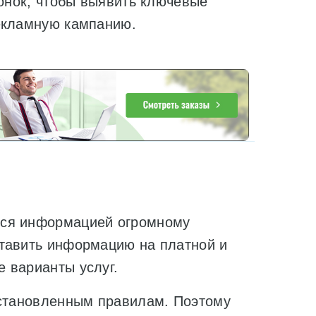
вонок, чтобы выявить ключевые
екламную кампанию.
ься информацией огромному
ставить информацию на платной и
е варианты услуг.
установленным правилам. Поэтому