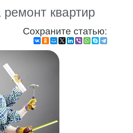
а ремонт квартир
Сохраните статью: