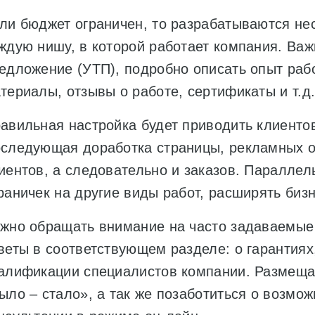
ли бюджет ограничен, то разрабатываются не
ждую нишу, в которой работает компания. Важ
едложение (УТП), подробно описать опыт раб
териалы, отзывы о работе, сертификаты и т.д
авильная настройка будет приводить клиенто
следующая доработка страницы, рекламных о
иентов, а следовательно и заказов. Параллел
раничек на другие виды работ, расширять бизн
жно обращать внимание на часто задаваемые
веты в соответствующем разделе: о гарантиях,
алификации специалистов компании. Размеща
ыло – стало», а так же позаботиться о возмо