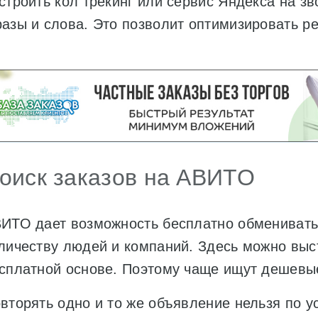
строить кол трекинг или сервис Яндекса на з
азы и слова. Это позволит оптимизировать р
оиск заказов на АВИТО
ИТО дает возможность бесплатно обмениват
личеству людей и компаний. Здесь можно вы
сплатной основе. Поэтому чаще ищут дешевы
вторять одно и то же объявление нельзя по 