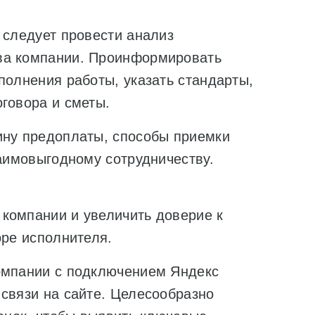
 следует провести анализ
ва компании. Проинформировать
полнения работы, указать стандарты,
говора и сметы.
ину предоплаты, способы приемки
заимовыгодному сотрудничеству.
компании и увеличить доверие к
оре исполнителя.
омпании с подключением Яндекс
связи на сайте. Целесообразно