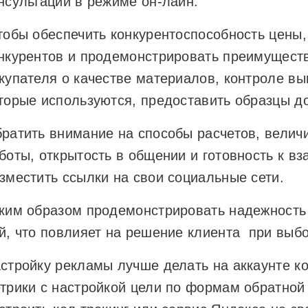
нсультации в режиме он-лайн.
обы обеспечить конкурентоспособность цены,
нкурентов и продемонстрировать преимущест
купателя о качестве материалов, контроле вы
торые используются, предоставить образцы до
ратить внимание на способы расчетов, велич
боты, открытость в общении и готовность к в
зместить ссылки на свои социальные сети.
ким образом продемонстрировать надежность 
й, что повлияет на решение клиента при выб
стройку рекламы лучше делать на аккаунте к
трики с настройкой цели по формам обратной 