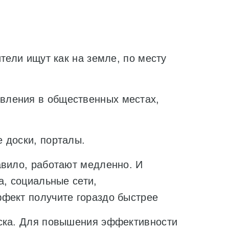
тели ищут как на земле, по месту
вления в общественных местах,
 доски, порталы.
авило, работают медленно. И
а, социальные сети,
фект получите гораздо быстрее
уска. Для повышения эффективности