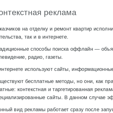
онтекстная реклама
казчиков на отделку и ремонт квартир исполни
тельства, так и в интернете.
адиционные способы поиска оффлайн — объя
левидение, радио, газеты.
интернете используют сайты, информационные
ществуют бесплатные методы, но они, как пр
атные: контекстная и таргетированная реклам
ециализированные сайты. В данном случае эф
нный вид рекламы работает сразу после зап