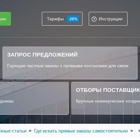
цию
Тарифы
Инструкции
-20%
ЗАПРОС ПРЕДЛОЖЕНИЙ
Горящие частные заказы с прямыми контактами для связи
ОТБОРЫ ПОСТАВЩИ
ядчиках
Крупные коммерческие холдин
зные статьи
Где искать прямые заказы самостоятельно