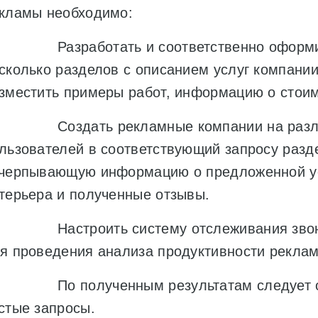
кламы необходимо:
 Разработать и соответственно оформить
сколько разделов с описанием услуг компани
зместить примеры работ, информацию о стоим
 Создать рекламные компании на различн
льзователей в соответствующий запросу разде
черпывающую информацию о предложенной ус
терьера и полученные отзывы.
 Настроить систему отслеживания звонко
я проведения анализа продуктивности реклам
 По полученным результатам следует опт
стые запросы.