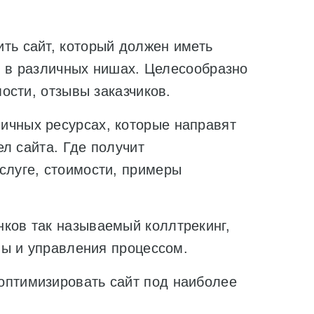
 сайт, который должен иметь
и в различных нишах. Целесообразно
ости, отзывы заказчиков.
ых ресурсах, которые направят
л сайта. Где получит
луге, стоимости, примеры
в так называемый коллтрекинг,
ы и управления процессом.
имизировать сайт под наиболее