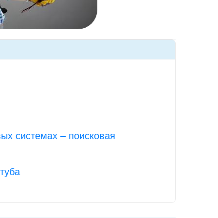
вых системах – поисковая
туба