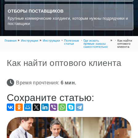
ОТБОРЫ ПОСТАВЩИКОВ
Крупные коммерческие холдинги, которым нужны подрядчики и
поставщики
Главная
Инструкции
Инструкции
Полезные
Где искать
Как найти
статьи
прямые заказы
оптового
самостоятельно
клиента
Как найти оптового клиента
Время прочтения:
6
мин.
Сохраните статью: