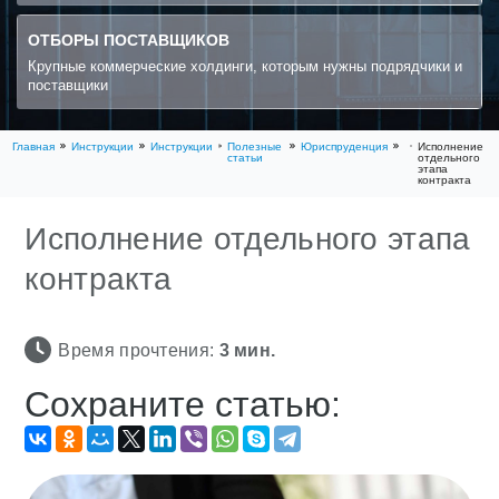
ОТБОРЫ ПОСТАВЩИКОВ
Крупные коммерческие холдинги, которым нужны подрядчики и
поставщики
Главная
Инструкции
Инструкции
Полезные
Юриспруденция
Исполнение
статьи
отдельного
этапа
контракта
Исполнение отдельного этапа
контракта
Время прочтения:
3
мин.
Сохраните статью: