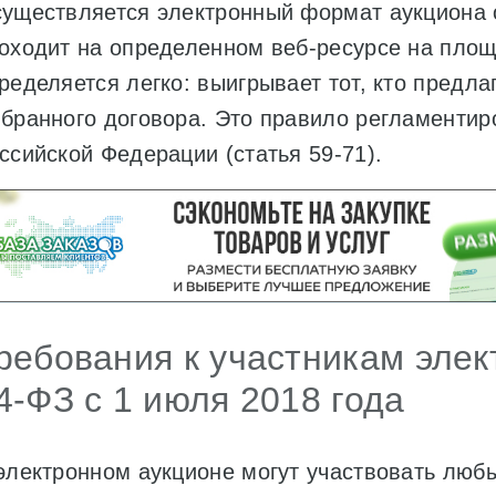
уществляется электронный формат аукциона 
оходит на определенном веб-ресурсе на площ
ределяется легко: выигрывает тот, кто предл
бранного договора. Это правило регламенти
ссийской Федерации (статья 59-71).
ребования к участникам элек
4-ФЗ с 1 июля 2018 года
электронном аукционе могут участвовать люб