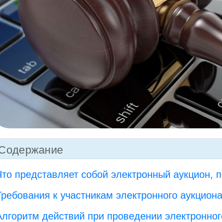
Содержание
Что представляет собой электронный аукцион, 
Требования к участникам электронного аукциона
Алгоритм действий при проведении электронног