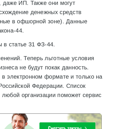
 даже ИП. Также они могут
исхождение денежных средств
нные в офшорной зоне). Данные
кона-44.
 в статье 31 ФЗ-44.
менений. Теперь льготные условия
изнеса не будут покак данность.
 в электронном формате и только на
Российской Федерации. Список
 любой организации поможет сервис