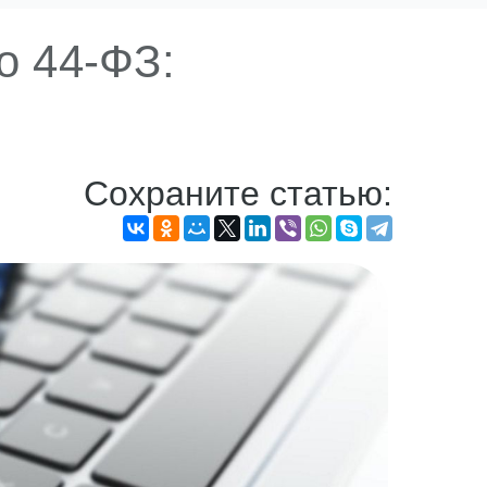
о 44-ФЗ:
Сохраните статью: