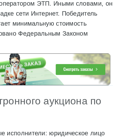
оператором ЭТП. Иными словами, он
адке сети Интернет. Победитель
агает минимальную стоимость
ровано Федеральным Законом
тронного аукциона по
ые исполнители: юридическое лицо