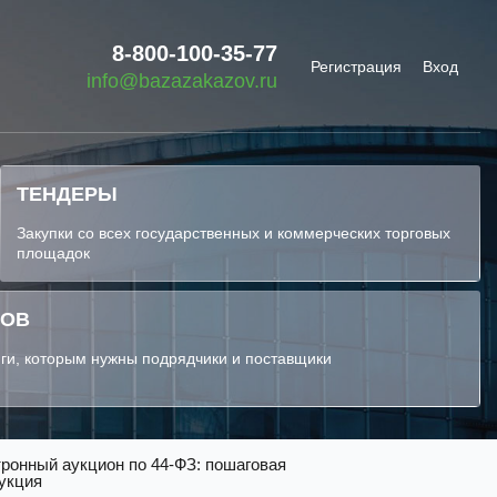
8-800-100-35-77
Регистрация
Вход
info@bazazakazov.ru
ТЕНДЕРЫ
Закупки со всех государственных и коммерческих торговых
площадок
КОВ
ги, которым нужны подрядчики и поставщики
ронный аукцион по 44-ФЗ: пошаговая
укция