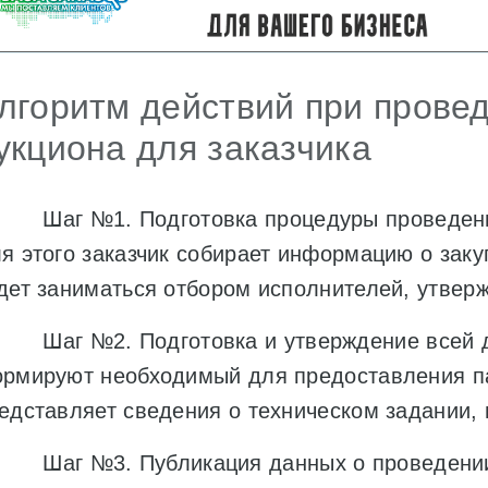
лгоритм действий при прове
укциона для заказчика
Шаг №1. Подготовка процедуры проведения
я этого заказчик собирает информацию о заку
дет заниматься отбором исполнителей, утверж
Шаг №2. Подготовка и утверждение всей д
рмируют необходимый для предоставления па
едставляет сведения о техническом задании, 
Шаг №3. Публикация данных о проведении 