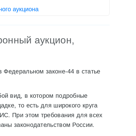
ного аукциона
ронный аукцион,
в Федеральном законе-44 в статье
ой вид, в котором подробные
адке, то есть для широкого круга
ЕИС. При этом требования для всех
ваны законодательством России.