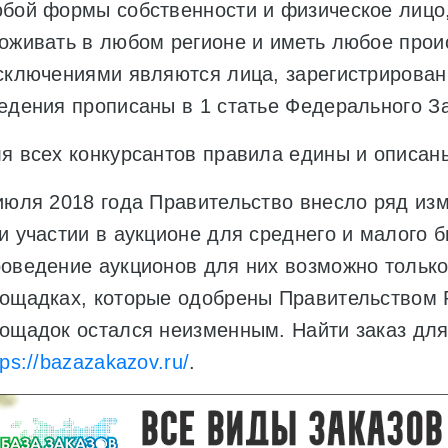
бой формы собственности и физическое лицо,
оживать в любом регионе и иметь любое про
сключениями являются лица, зарегистрирова
едения прописаны в 1 статье Федерального За
я всех конкурсантов правила едины и описаны
июля 2018 года Правительство внесло ряд из
и участии в аукционе для среднего и малого б
оведение аукционов для них возможно только
ощадках, которые одобрены Правительством 
ощадок остался неизменным. Найти заказ для
tps://bazazakazov.ru/
.