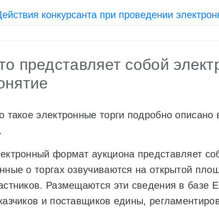
Действия конкурсанта при проведении электрон
то представляет собой элект
онятие
о такое электронные торги подробно описано 
.
ектронный формат аукциона представляет соб
нные о торгах озвучиваются на открытой площ
астников. Размещаются эти сведения в базе 
казчиков и поставщиков едины, регламентиро