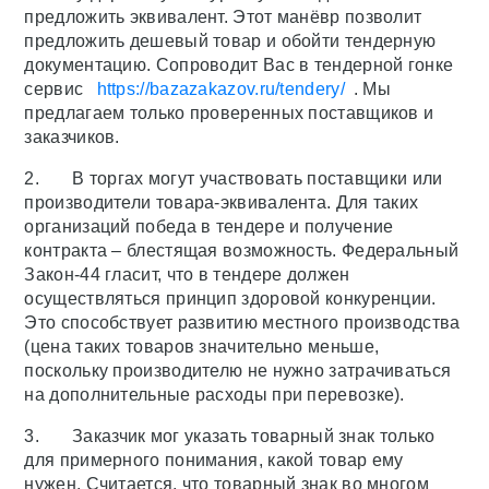
предложить эквивалент. Этот манёвр позволит
предложить дешевый товар и обойти тендерную
документацию. Сопроводит Вас в тендерной гонке
сервис
https://bazazakazov.ru/tendery/
. Мы
предлагаем только проверенных поставщиков и
заказчиков.
2. В торгах могут участвовать поставщики или
производители товара-эквивалента. Для таких
организаций победа в тендере и получение
контракта – блестящая возможность. Федеральный
Закон-44 гласит, что в тендере должен
осуществляться принцип здоровой конкуренции.
Это способствует развитию местного производства
(цена таких товаров значительно меньше,
поскольку производителю не нужно затрачиваться
на дополнительные расходы при перевозке).
3. Заказчик мог указать товарный знак только
для примерного понимания, какой товар ему
нужен. Считается, что товарный знак во многом