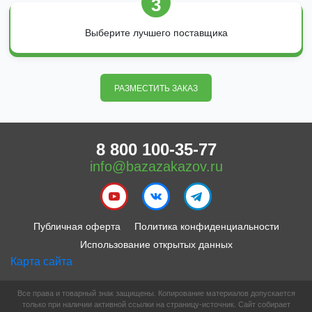
3
Выберите лучшего поставщика
РАЗМЕСТИТЬ ЗАКАЗ
8 800 100-35-77
info@bazazakazov.ru
Публичная оферта
Политика конфиденциальности
Использование открытых данных
Карта сайта
Все права и товарный знак защищены. Копирование материалов допускается
только при наличии активной ссылки на страницу-источник. Сайт собирает