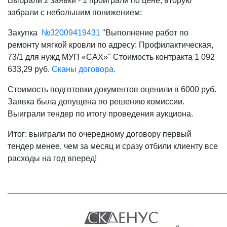
Выбрали 2 заявки - 1 проиграли по цене, вторую
забрали с небольшим понижением:
Закупка
№32009419431
"Выполнение работ по
ремонту мягкой кровли по адресу: Профилактическая,
73/1 для нужд МУП «САХ»" Стоимость контракта 1 092
633,29 руб.
Сканы договора.
Стоимость подготовки документов оценили в 6000 руб.
Заявка была допущена по решению комиссии.
Выиграли тендер по итогу проведения аукциона.
Итог: выиграли по очередному договору первый
тендер менее, чем за месяц и сразу отбили клиенту все
расходы на год вперед!