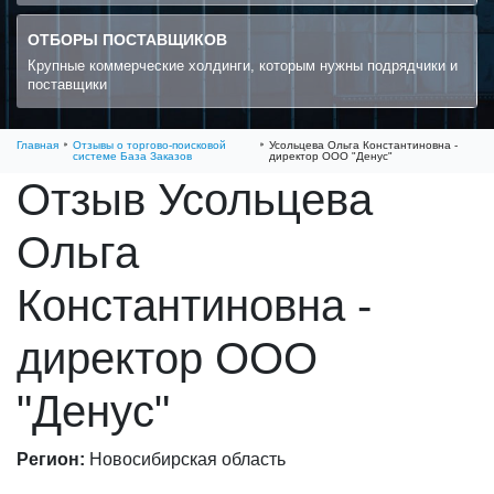
ОТБОРЫ ПОСТАВЩИКОВ
Крупные коммерческие холдинги, которым нужны подрядчики и
поставщики
Главная
Отзывы о торгово-поисковой
Усольцева Ольга Константиновна -
системе База Заказов
директор ООО "Денус"
Отзыв Усольцева
Ольга
Константиновна -
директор ООО
"Денус"
Регион:
Новосибирская область