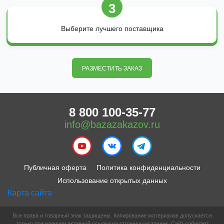
3
Выберите лучшего поставщика
РАЗМЕСТИТЬ ЗАКАЗ
8 800 100-35-77
info@bazazakazov.ru
Публичная оферта
Политика конфиденциальности
Использование открытых данных
Карта сайта
Все права и товарный знак защищены. Копирование материалов допускается
только при наличии активной ссылки на страницу-источник. Сайт собирает