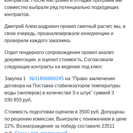
контрактов. После настройки и отладки программ мы
совместно выбрали ряд потенциально подходящих
контрактов.
Дмитрий Александрович провел сметный расчет, мы, в
свою очередь, проанализировали конкуренцию и
проверили каждого заказчика.
Отдел тендерного сопровождения провел анализ
документации, и оценил стоимость. Согласовали
следующие контракты на ведение под ключ:
Закупка 1
№31806669245
на "Право заключения
договора на Поставка стабилизаторов температуры
воды (чиллеров) в количестве 3-х штук" суммой 3
030 855 руб.
Стоимость подготовки оценили в 3500 руб. Допущены
по решению комиссии. Выиграли с понижением в цене
22%. Вознаграждение за победу составило 23511