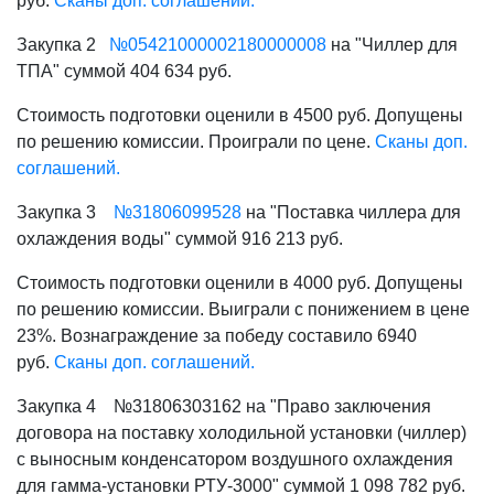
руб.
Сканы доп. соглашений.
Закупка 2
№05421000002180000008
на "Чиллер для
ТПА" суммой 404 634 руб.
Стоимость подготовки оценили в 4500 руб. Допущены
по решению комиссии. Проиграли по цене.
Сканы доп.
соглашений.
Закупка 3
№31806099528
на "Поставка чиллера для
охлаждения воды" суммой 916 213 руб.
Стоимость подготовки оценили в 4000 руб. Допущены
по решению комиссии. Выиграли с понижением в цене
23%. Вознаграждение за победу составило 6940
руб.
Сканы доп. соглашений.
Закупка 4
№31806303162
на "Право заключения
договора на поставку холодильной установки (чиллер)
с выносным конденсатором воздушного охлаждения
для гамма-установки РТУ-3000" суммой 1 098 782 руб.