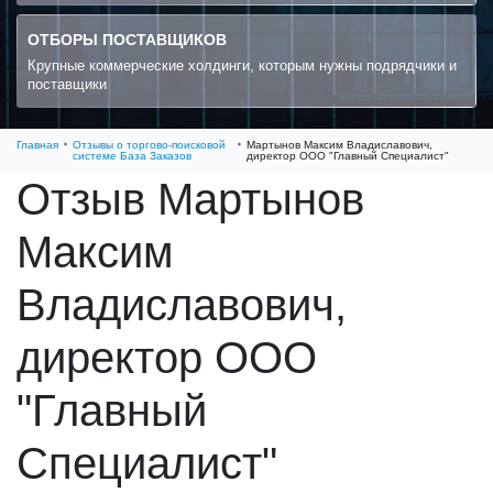
ОТБОРЫ ПОСТАВЩИКОВ
Крупные коммерческие холдинги, которым нужны подрядчики и
поставщики
Главная
Отзывы о торгово-поисковой
Мартынов Максим Владиславович,
системе База Заказов
директор ООО "Главный Специалист"
Отзыв Мартынов
Максим
Владиславович,
директор ООО
"Главный
Специалист"