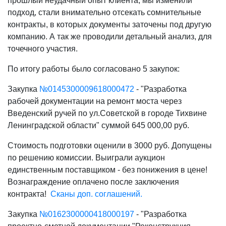
прошлый неудачный опыт клиента, мы изменили
подход, стали внимательно отсекать сомнительные
контракты, в которых документы заточены под другую
компанию. А так же проводили детальный анализ, для
точечного участия.
По итогу работы было согласовано 5 закупок:
Закупка
№
0145300009618000472
- "Разработка
рабочей документации на ремонт моста через
Введенский ручей по ул.Советской в городе Тихвине
Ленинградской области" суммой 645 000,00 руб.
Стоимость подготовки оценили в 3000 руб. Допущены
по решению комиссии. Выиграли аукцион
единственным поставщиком - без понижения в цене!
Вознаграждение оплачено после заключения
контракта!
Сканы доп. соглашений.
Закупка
№0162300000418000197
- "Разработка