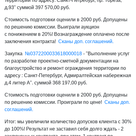
территории по адресу: Санкт-Петребург, пр. Тореза,
д.93" суммой 397 570,00 руб.
Стоимость подготовки оценили в 2000 руб. Допущены
по решению комиссии. Выиграли аукцион
с понижением в 20%! Вознаграждение оплачено после
заключения контракта!
Сканы доп. соглашений.
Закупка
№
0372200033618000018
- "Выполнение услуг
по разработке проектно-сметной документации на
благоустройство и ремонт ограждения территории по
адресу : Санкт-Петербург, Адмиралтейская набережная
д.4 литер А". суммой 368 197,00 руб.
Стоимость подготовки оценили в 2000 руб. Допущены
по решению комиссии. Проиграли по цене!
Сканы доп.
соглашений.
Итог: мы увеличили количество допусков клиента с 30%
до 100%! Результат не заставил себя долго ждать - 2