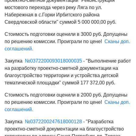
проектно-сметной документации "Реконструкция
мостового перехода через реку Ляга по ул.
Набережная в с.Горки Ирбитского района
Свердловской области" суммой 5 000 000,00 руб.
Стоимость подготовки оценили в 3000 руб. Допущены
по решению комиссии. Проиграли по цене!
Сканы доп.
соглашений.
Закупка
№
0372200093018000035
- "Выполнение работ
на разработку проектно-сметной документации на
благоустройство территории и устройства детской
тематической площадки" суммой 177 372,00 руб.
Стоимость подготовки оценили в 2000 руб. Допущены
по решению комиссии. Проиграли по цене!
Сканы доп.
соглашений.
Закупка
№
0372200247618000128
- "Разработка
проектно-сметной документации на благоустройство