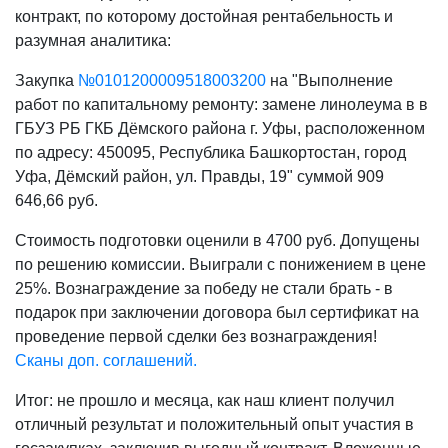
контракт, по которому достойная рентабельность и
разумная аналитика:
Закупка
№
0101200009518003200
на "Выполнение
работ по капитальному ремонту: замене линолеума в в
ГБУЗ РБ ГКБ Дёмского района г. Уфы, расположенном
по адресу: 450095, Республика Башкортостан, город
Уфа, Дёмский район, ул. Правды, 19" суммой 909
646,66 руб.
Стоимость подготовки оценили в 4700 руб. Допущены
по решению комиссии. Выиграли с понижением в цене
25%. Вознаграждение за победу не стали брать - в
подарок при заключении договора был сертификат на
проведение первой сделки без вознаграждения!
Сканы доп. соглашений.
Итог: не прошло и месяца, как наш клиент получил
отличный результат и положительный опыт участия в