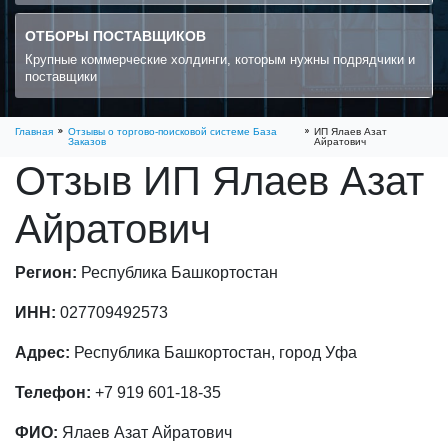
ОТБОРЫ ПОСТАВЩИКОВ
Крупные коммерческие холдинги, которым нужны подрядчики и
поставщики
Главная
Отзывы о торгово-поисковой системе База
ИП Ялаев Азат
Заказов
Айратович
Отзыв ИП Ялаев Азат
Айратович
Регион:
Республика Башкортостан
ИНН:
027709492573
Адрес:
Республика Башкортостан, город Уфа
Телефон:
+7 919 601-18-35
ФИО:
Ялаев Азат Айратович