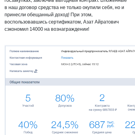
госзакупках, заключив выгодный контракт. Вложенные
в наш договор средства не только окупили себя, но и
принесли обещанный доход! При этом,
воспользовавшись сертификатом, Азат Айратович
сэкономил 14000 на вознаграждении!