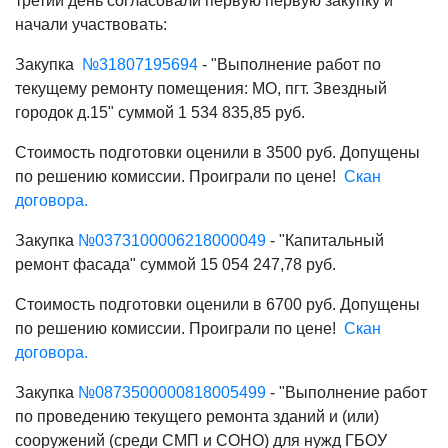
третий день согласовали первую первую закупку и
начали участвовать:
Закупка
№31807195694
- "Выполнение работ по
текущему ремонту помещения: МО, пгт. Звездный
городок д.15" суммой 1 534 835,85 руб.
Стоимость подготовки оценили в 3500 руб. Допущены
по решению комиссии. Проиграли по цене!
Скан
договора.
Закупка
№0373100006218000049
- "Капитальный
ремонт фасада" суммой 15 054 247,78 руб.
Стоимость подготовки оценили в 6700 руб. Допущены
по решению комиссии. Проиграли по цене!
Скан
договора.
Закупка
№0873500000818005499
- "Выполнение работ
по проведению текущего ремонта зданий и (или)
сооружений (среди СМП и СОНО) для нужд ГБОУ