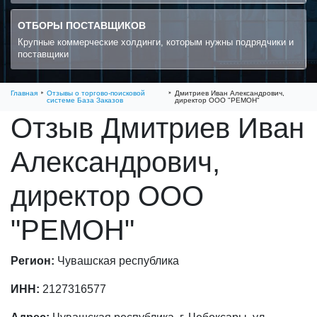
ОТБОРЫ ПОСТАВЩИКОВ
Крупные коммерческие холдинги, которым нужны подрядчики и
поставщики
Главная
Отзывы о торгово-поисковой
Дмитриев Иван Александрович,
системе База Заказов
директор ООО "РЕМОН"
Отзыв Дмитриев Иван
Александрович,
директор ООО
"РЕМОН"
Регион:
Чувашская республика
ИНН:
2127316577