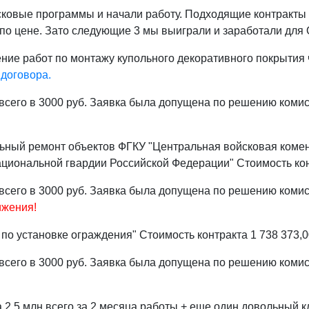
ковые программы и начали работу. Подходящие контракты 
по цене. Зато следующие 3 мы выиграли и заработали для
ие работ по монтажу купольного декоративного покрытия
договора.
всего в 3000 руб. Заявка была допущена по решению комис
ьный ремонт объектов ФГКУ "Центральная войсковая комен
циональной гвардии Российской Федерации" Стоимость конт
всего в 3000 руб. Заявка была допущена по решению коми
ижения!
по установке ограждения" Стоимость контракта 1 738 373,0
всего в 3000 руб. Заявка была допущена по решению комис
а 2,5 млн всего за 2 месяца работы + еще один довольный к