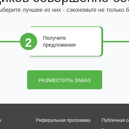
берите лучшее из них - сэкономьте не только б
Получите
2
предложения
РАЗМЕСТИТЬ ЗАКАЗ
ж
Реферальная программа
Публичная 