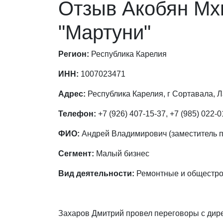
Отзыв Акобян Мх
"Мартуни"
Регион:
Республика Карелия
ИНН:
1007023471
Адрес:
Республика Карелия, г Сортавала, Л
Телефон:
+7 (926) 407-15-37, +7 (985) 022-0
ФИО:
Андрей Владимирович (заместитель по
Сегмент:
Малый бизнес
Вид деятельности:
Ремонтные и общестро
Захаров Дмитрий провел переговоры с дире