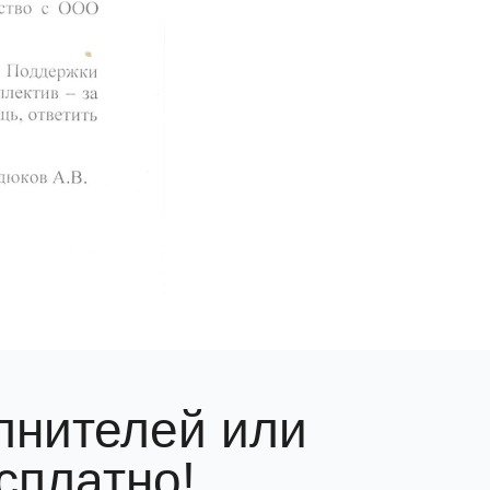
лнителей или
сплатно!