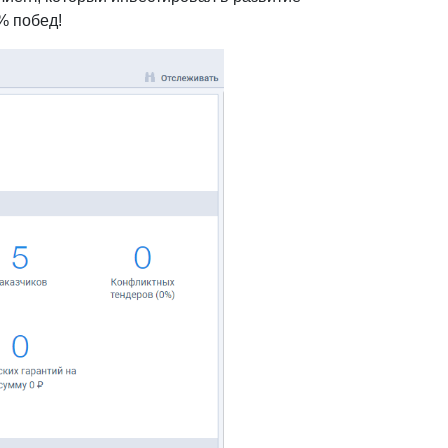
% побед!