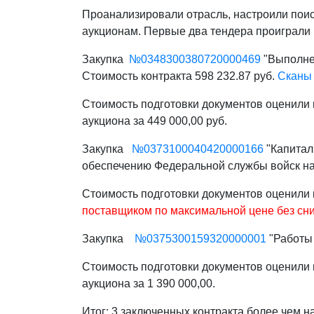
Проанализировали отрасль, настроили поис
аукционам. Первые два тендера проиграли 
Закупка
№
0348300380720000469
"Выполнен
Стоимость контракта 598 232.87 руб.
Сканы 
Стоимость подготовки документов оценили 
аукциона за 449 000,00 руб.
Закупка
№0373100040420000166
"Капитал
обеспечению Федеральной службы войск на
Стоимость подготовки документов оценили 
поставщиком по максимальной цене без сн
Закупка
№0375300159320000001
"Работы 
Стоимость подготовки документов оценили 
аукциона за 1 390 000,00.
Итог: 3 заключенных контракта более чем н