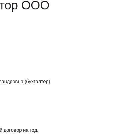
ктор ООО
сандровна (бухгалтер)
 договор на год.