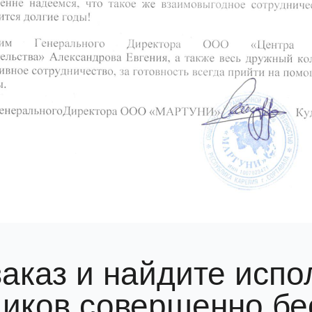
заказ и найдите испо
иков совершенно бе