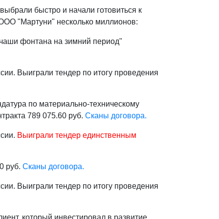
выбрали быстро и начали готовиться к
 ООО "Мартуни" несколько миллионов:
 чаши фонтана на зимний период"
сии. Выиграли тендер по итогу проведения
датура по материально-техническому
ракта 789 075.60 руб.
Сканы договора.
ссии.
Выиграли тендер единственным
0 руб.
Сканы договора.
сии. Выиграли тендер по итогу проведения
лиент, который инвестировал в развитие