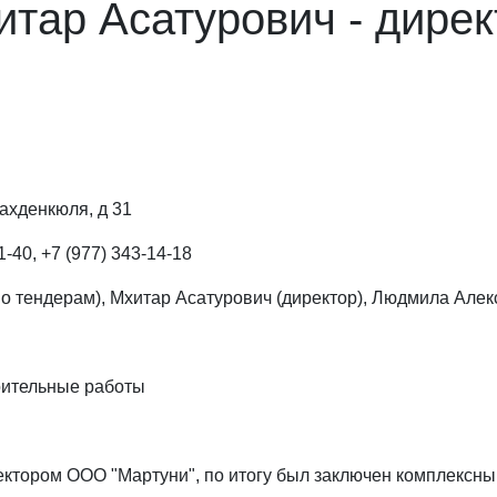
итар Асатурович - дире
ахденкюля, д 31
1-40, +7 (977) 343-14-18
 тендерам), Мхитар Асатурович (директор), Людмила Алек
ительные работы
ктором ООО "Мартуни", по итогу был заключен комплексный